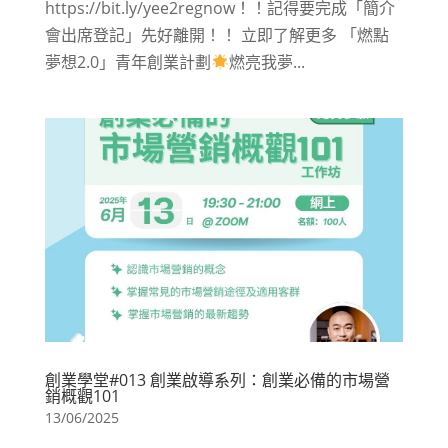
https://bit.ly/yee2regnow​！！記得要完成「簡介
會出席登記」先好離開！！ 立即了解更多 「燃點
夢想2.0」青年創業計劃
燃亮我夢...
創業學堂#013 創業啟導系列：創業必備的市場營
銷概觀101
13/06/2025