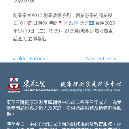
10/06/2025
創業學堂#012 創業啟導系列：創業必學的商業模
式101
日期
時間
地點
語言
費用2025
年6月10日（二）19:30 – 21:30觀塘附近場地廣東
話全免 立即報名...
« Older Entries
Next Entries »
東華三院健康理財家庭輔導中心於二零零三年成立，為受
債務問題困擾之個人及家庭，提供熱線服務及債務輔導服
務。
時至今日，中心已發展成全面的財務規劃及教育服務，提