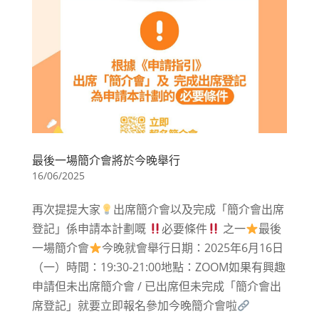
最後一場簡介會將於今晚舉行
16/06/2025
再次提提大家
出席簡介會以及完成「簡介會出席
登記」係申請本計劃嘅
必要條件
之一​
最後
一場簡介會
今晚就會舉行日期：2025年6月16日
（一）時間：19:30-21:00地點：ZOOM​如果有興趣
申請但未出席簡介會 / 已出席但未完成「簡介會出
席登記」就要立即報名參加今晚簡介會啦