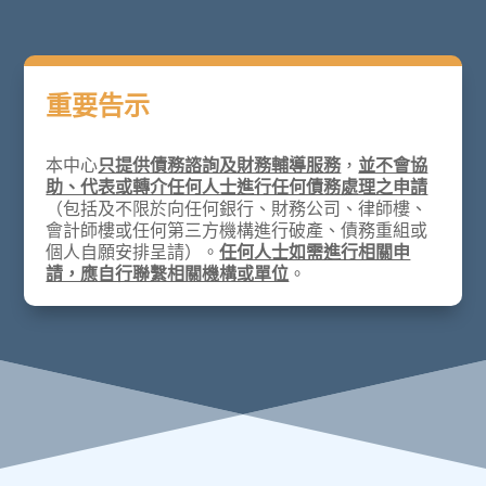
重要告示
本中心
只提供債務諮詢及財務輔導服務
，
並不會協
助、代表或轉介任何人士進行任何債務處理之申請
（包括及不限於向任何銀行、財務公司、律師樓、
會計師樓或任何第三方機構進行破產、債務重組或
個人自願安排呈請）。
任何人士如需進行相關申
請，應自行聯繫相關機構或單位
。