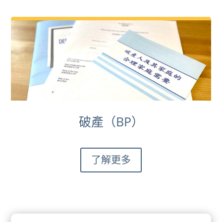
破產（BP）
了解更多