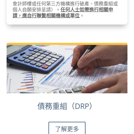
會計師樓或任何第三方機構進行破產、債務重組或
個人自願安排呈請）。
任何人士如需進行相關申
請，應自行聯繫相關機構或單位
。
債務重組（DRP）
了解更多