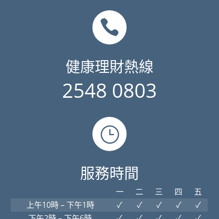

健康理財熱線
2548 0803
}
服務時間
一
二
三
四
五
上午10時 – 下午1時
✓
✓
✓
✓
✓
下午2時 – 下午6時
✓
✓
✓
✓
✓