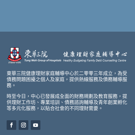
東華三院健康理財家庭輔導中心於二零零三年成立，為受
債務問題困擾之個人及家庭，提供熱線服務及債務輔導服
務。
時至今日，中心已發展成全面的財務規劃及教育服務，提
供理財工作坊、專業培訓、債務諮詢輔導及青年創業孵化
等多元化服務，以貼合社會的不同理財需要。