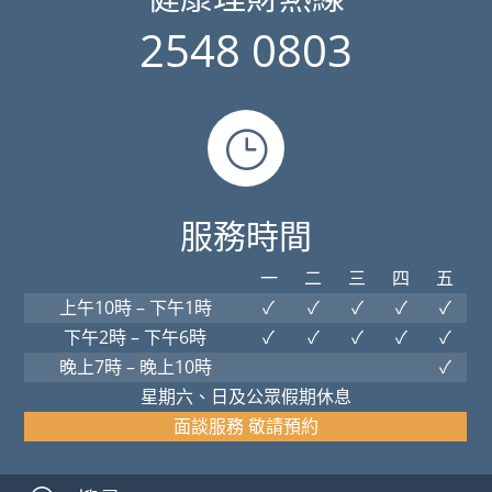
2548 0803
}
服務時間
一
二
三
四
五
上午10時 – 下午1時
✓
✓
✓
✓
✓
下午2時 – 下午6時
✓
✓
✓
✓
✓
晚上7時 – 晚上10時
✓
星期六、日及公眾假期休息
面談服務 敬請預約