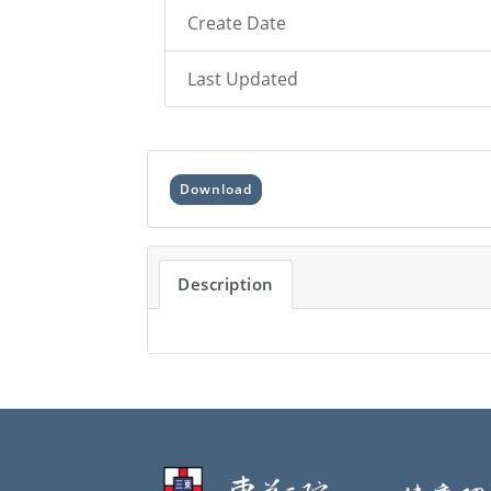
Create Date
Last Updated
Download
Description