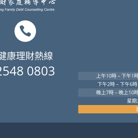

健康理財熱線
2548 0803
上午10時 – 下午1
下午2時 – 下午6時
晚上7時 – 晚上10
星期