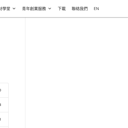
財學堂
青年創業服務
下載
聯絡我們
EN
0
B
1